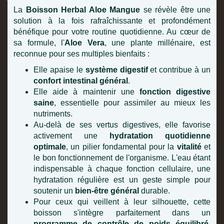
La
Boisson Herbal Aloe Mangue
se révèle être une
solution à la fois rafraîchissante et profondément
bénéfique pour votre routine quotidienne. Au cœur de
sa formule, l'
Aloe Vera
, une plante millénaire, est
reconnue pour ses multiples bienfaits :
Elle apaise le
système digestif
et contribue à un
confort intestinal général
.
Elle aide à maintenir une
fonction digestive
saine
, essentielle pour assimiler au mieux les
nutriments.
Au-delà de ses vertus digestives, elle favorise
activement une
hydratation quotidienne
optimale
, un pilier fondamental pour la
vitalité
et
le bon fonctionnement de l'organisme. L'eau étant
indispensable à chaque fonction cellulaire, une
hydratation régulière est un geste simple pour
soutenir un
bien-être général
durable.
Pour ceux qui veillent à leur silhouette, cette
boisson s'intègre parfaitement dans un
programme de contrôle de poids équilibré
,