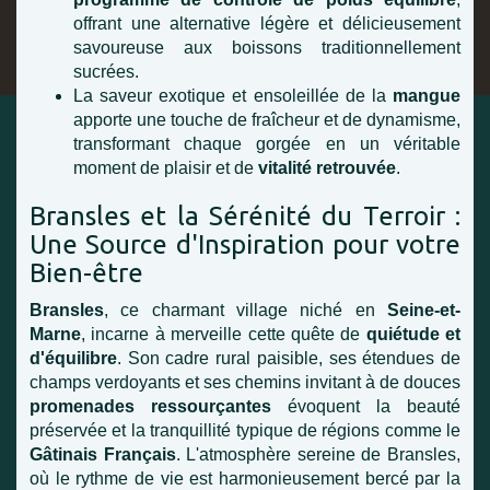
offrant une alternative légère et délicieusement
savoureuse aux boissons traditionnellement
sucrées.
La saveur exotique et ensoleillée de la
mangue
apporte une touche de fraîcheur et de dynamisme,
transformant chaque gorgée en un véritable
moment de plaisir et de
vitalité retrouvée
.
Bransles et la Sérénité du Terroir :
Une Source d'Inspiration pour votre
Bien-être
Bransles
, ce charmant village niché en
Seine-et-
Marne
, incarne à merveille cette quête de
quiétude et
d'équilibre
. Son cadre rural paisible, ses étendues de
champs verdoyants et ses chemins invitant à de douces
promenades ressourçantes
évoquent la beauté
préservée et la tranquillité typique de régions comme le
Gâtinais Français
. L'atmosphère sereine de Bransles,
où le rythme de vie est harmonieusement bercé par la