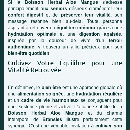
Si la
Boisson Herbal Aloe Mangue
s'adresse
principalement aux
seniors
désireux d'améliorer leur
confort digestif
et de
préserver leur vitalité
, son
message résonne bien au-delà. Toute personne
aspirant à retrouver un
équilibre intérieur
grâce à une
hydratation optimale
et une
digestion apaisée
,
inspirée par la douceur de vivre d'un
terroir
authentique
, y trouvera un allié précieux pour son
bien-être quotidien
.
Cultivez Votre Équilibre pour une
Vitalité Retrouvée
En définitive, le
bien-être
est une approche globale où
une
alimentation soignée
, une
hydratation régulière
et un
cadre de vie harmonieux
se conjuguent pour
une existence pleine et active. L'alliance subtile de la
Boisson Herbal Aloe Mangue
et du charme
intemporel de
Bransles
illustre parfaitement cette
synergie. C'est une véritable invitation à
cultiver son