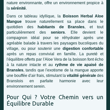
nature environnante, offre un environnement propice à
la
sérénité
.
Dans ce tableau idyllique, la
Boisson Herbal Aloe
Mangue
trouve naturellement sa place dans le
quotidien des
habitants de Bransles
, et tout
particulièrement des
seniors
. Elle devient le
compagnon idéal pour se réhydrater après une
agréable balade à travers les paysages bucoliques du
village, ou pour soutenir une
digestion confortable
après un repas convivial en famille. La pureté et
l'équilibre offerts par l'Aloe Vera de la boisson font écho
à la nature intacte et au
rythme de vie apaisé de
Bransles
, tandis que l'exotisme de la mangue apporte
une bouffée d'air frais, stimulant la
vitalité générale
des
Branslois en parfaite harmonie avec leur
environnement serein.
Pour Qui ? Votre Chemin vers un
Équilibre Durable