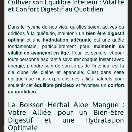
Cultiver son Équilibre Intérieur : Vitalité
et Confort Digestif au Quotidien
Dans le rythme de nos vies, qu'elles soient actives ou
dédiées à la quiétude, maintenir un
bien-être digestif
optimal
et une
hydratation adéquate
est une quête
fondamentale, particulièrement pour
maintenir sa
vitalité en avançant en âge
. Pour les seniors, et pour
toute personne aspirant à savourer chaque instant avec
énergie, prendre soin de son corps de l'intérieur est la
clé d'une vie pleine et épanouie. C'est dans cette
optique que nous explorons des alliés naturels pour
soutenir cet
équilibre précieux
et favoriser un
confort
au quotidien
.
La Boisson Herbal Aloe Mangue :
Votre Alliée pour un Bien-être
Digestif et une Hydratation
Optimale