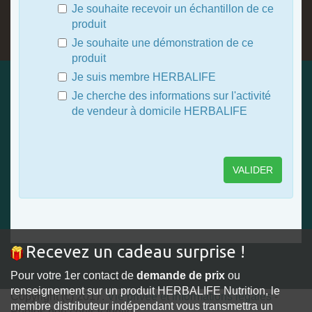
Je souhaite recevoir un échantillon de ce
produit
Je souhaite une démonstration de ce
produit
Je suis membre HERBALIFE
Je cherche des informations sur l'activité
de vendeur à domicile HERBALIFE
Recevez un cadeau surprise !
Pour votre 1er contact de
demande de prix
ou
renseignement sur un produit HERBALIFE Nutrition, le
Copyright (c) 2017.
Vie privée et informations légales
-
membre distributeur indépendant vous transmettra un
Photos non contractuelles.