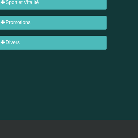
Sport et Vitalité
Promotions
Divers