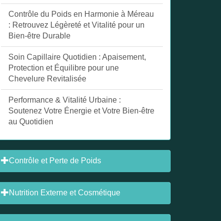
Contrôle du Poids en Harmonie à Méreau
: Retrouvez Légèreté et Vitalité pour un
Bien-être Durable
Soin Capillaire Quotidien : Apaisement,
Protection et Équilibre pour une
Chevelure Revitalisée
Performance & Vitalité Urbaine :
Soutenez Votre Énergie et Votre Bien-être
au Quotidien
Contrôle et Perte de Poids
Nutrition Externe et Cosmétique