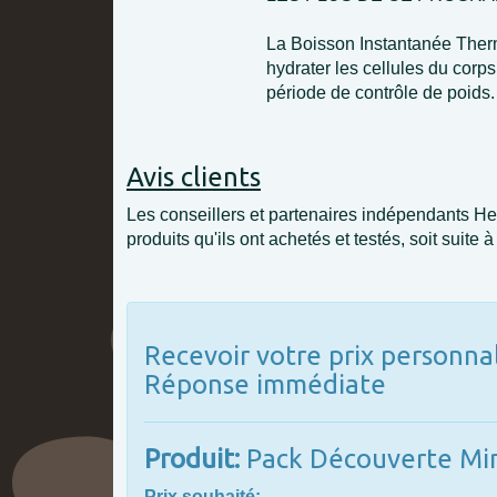
La Boisson Instantanée Thermo
hydrater les cellules du corp
période de contrôle de poids.
Avis clients
Les conseillers et partenaires indépendants Her
produits qu'ils ont achetés et testés, soit suite 
Recevoir votre prix personnal
Réponse immédiate
Produit:
Pack Découverte Mi
Prix souhaité: