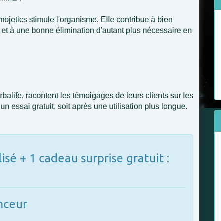
jetics stimule l'organisme. Elle contribue à bien
s et à une bonne élimination d'autant plus nécessaire en
balife, racontent les témoigages de leurs clients sur les
à un essai gratuit, soit après une utilisation plus longue.
isé + 1 cadeau surprise gratuit :
nceur