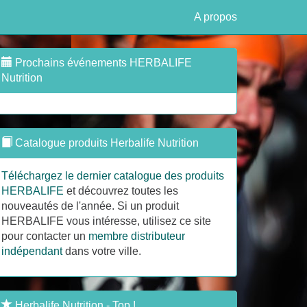
A propos
Prochains événements HERBALIFE
Nutrition
Catalogue produits Herbalife Nutrition
Téléchargez le dernier catalogue des produits
HERBALIFE
et découvrez toutes les
nouveautés de l'année. Si un produit
HERBALIFE vous intéresse, utilisez ce site
pour contacter un
membre distributeur
indépendant
dans votre ville.
Herbalife Nutrition - Top !