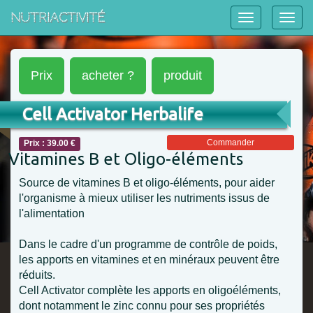
NutriActivité
Prix
acheter ?
produit
Cell Activator Herbalife
Commander
Prix : 39.00 €
Vitamines B et Oligo-éléments
Source de vitamines B et oligo-éléments, pour aider
l'organisme à mieux utiliser les nutriments issus de
l'alimentation
Dans le cadre d'un programme de contrôle de poids,
les apports en vitamines et en minéraux peuvent être
réduits.
Cell Activator complète les apports en oligoéléments,
dont notamment le zinc connu pour ses propriétés