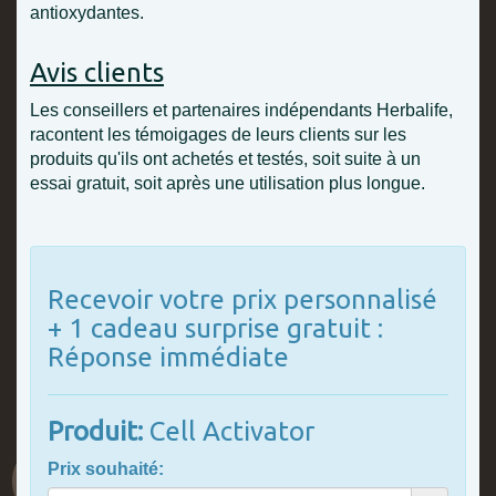
antioxydantes.
Avis clients
Les conseillers et partenaires indépendants Herbalife,
racontent les témoigages de leurs clients sur les
produits qu'ils ont achetés et testés, soit suite à un
essai gratuit, soit après une utilisation plus longue.
Recevoir votre prix personnalisé
+ 1 cadeau surprise gratuit :
Réponse immédiate
Produit:
Cell Activator
Prix souhaité: