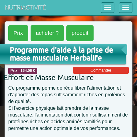
NutriActivité
Prix
acheter ?
produit
Programme d'aide à la prise de
masse musculaire Herbalife
Commander
Prix : 164.00 €
Effort et Masse Musculaire
Ce programme perme de réquilibrer l'alimentation et
d'apporter des repas suffisamment riches en protéines
de qualité.
Si l'exercice physique fait prendre de la masse
musculaire, l'alimentation doit contenir suffisamment de
protéines riches en acides aminés ramifiés pour
permettre une action optimale de vos performances.