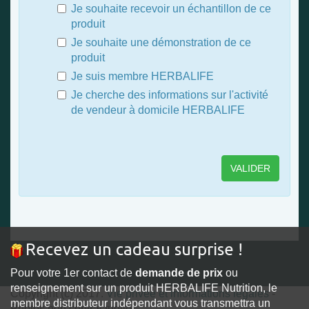
Je souhaite recevoir un échantillon de ce
produit
Je souhaite une démonstration de ce
produit
Je suis membre HERBALIFE
Je cherche des informations sur l'activité
de vendeur à domicile HERBALIFE
Recevez un cadeau surprise !
Pour votre 1er contact de
demande de prix
ou
renseignement sur un produit HERBALIFE Nutrition, le
Copyright (c) 2017.
Vie privée et informations légales
-
membre distributeur indépendant vous transmettra un
Photos non contractuelles.