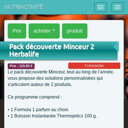
NutriActivité
Prix
acheter ?
produit
Pack découverte Minceur 2
Herbalife
Commander
Prix : 110.00 €
Le pack découverte Minceur, tout au long de l'année,
vous propose des solutions personnalisées qui
s'articulent autour de 2 produits.
Ce programme comprend :
• 1 Formula 1 parfum au choix
• 1 Boisson Instantanée Thermojetics 100 g.