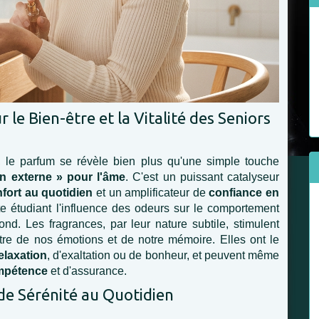
 le Bien-être et la Vitalité des Seniors
 le parfum se révèle bien plus qu'une simple touche
on externe » pour l'âme
. C'est un puissant catalyseur
fort au quotidien
et un amplificateur de
confiance en
te étudiant l'influence des odeurs sur le comportement
d. Les fragrances, par leur nature subtile, stimulent
tre de nos émotions et de notre mémoire. Elles ont le
elaxation
, d'exaltation ou de bonheur, et peuvent même
mpétence
et d'assurance.
de Sérénité au Quotidien