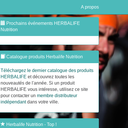
A propos
Prochains événements HERBALIFE
Nutrition
Catalogue produits Herbalife Nutrition
Téléchargez le dernier catalogue des produits
HERBALIFE
et découvrez toutes les
nouveautés de l'année. Si un produit
HERBALIFE vous intéresse, utilisez ce site
pour contacter un
membre distributeur
indépendant
dans votre ville.
Herbalife Nutrition - Top !