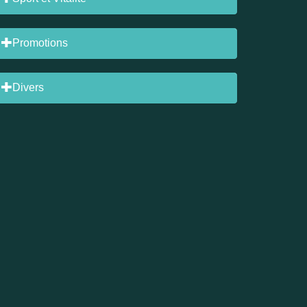
Promotions
Divers