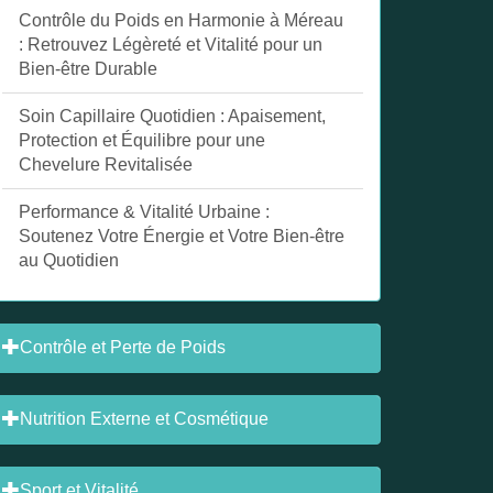
Contrôle du Poids en Harmonie à Méreau
: Retrouvez Légèreté et Vitalité pour un
Bien-être Durable
Soin Capillaire Quotidien : Apaisement,
Protection et Équilibre pour une
Chevelure Revitalisée
Performance & Vitalité Urbaine :
Soutenez Votre Énergie et Votre Bien-être
au Quotidien
Contrôle et Perte de Poids
Nutrition Externe et Cosmétique
Sport et Vitalité