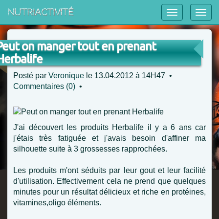
NutriActivité
Peut on manger tout en prenant
Herbalife
Posté par
Veronique
le 13.04.2012 à 14H47 •
Commentaires (0)
•
J'ai découvert les produits Herbalife il y a 6 ans car
j'étais très fatiguée et j'avais besoin d'affiner ma
silhouette suite à 3 grossesses rapprochées.
Les produits m'ont séduits par leur gout et leur facilité
d'utilisation. Effectivement cela ne prend que quelques
minutes pour un résultat délicieux et riche en protéines,
vitamines,oligo éléments.