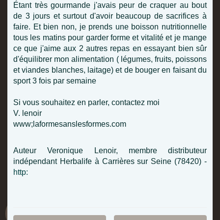
Étant très gourmande j'avais peur de craquer au bout
de 3 jours et surtout d'avoir beaucoup de sacrifices à
faire. Et bien non, je prends une boisson nutritionnelle
tous les matins pour garder forme et vitalité et je mange
ce que j'aime aux 2 autres repas en essayant bien sûr
d'équilibrer mon alimentation ( légumes, fruits, poissons
et viandes blanches, laitage) et de bouger en faisant du
sport 3 fois par semaine
Si vous souhaitez en parler, contactez moi
V. lenoir
www;laformesanslesformes.com
Auteur Veronique Lenoir, membre distributeur
indépendant Herbalife à Carrières sur Seine (78420) -
http: