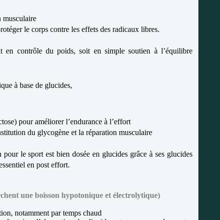
n musculaire
otéger le corps contre les effets des radicaux libres.
it en contrôle du poids, soit en simple soutien à l’équilibre
ique à base de glucides,
ctose) pour améliorer l’endurance à l’effort
onstitution du glycogène et la réparation musculaire
n pour le sport est bien dosée en glucides grâce à ses glucides
ssentiel en post effort.
rchent une boisson hypotonique et électrolytique)
ation, notamment par temps chaud