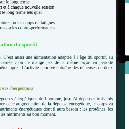
sur le long terme
rt et à chaque nouvelle session
t le long terme tels que:
tures ou les coups de fatigues
res ou les contre-performances
ation du sportif
e. C’est aussi une alimentation adaptée à l’âge du sportif, au
 concernée : on ne mange pas de la même façon en période
 même après. L’activité sportive entraîne des dépenses de deux
nses énergétiques
épenses énergétiques de l’homme, jusqu’à dépenser trois fois
er cette augmentation de la dépense énergétique, le corps va
nutriments énergétiques dont il aura besoin : les protéines, les
ter les nutriments au bon moment.