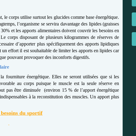
, le corps utilise surtout les glucides comme base énergétique.
ngtemps, l’organisme se servira davantage des lipides (graisses
e 30% et les apports alimentaires doivent couvrir les besoins en
Le corps disposant de plusieurs kilogrammes de réserves de
écessaire d’apporter plus spécifiquement des apports lipidiques
n effort il est souhaitable de limiter les apports en lipides car
rique pouvant provoquer des inconforts digestifs.
laire
la fourniture énergétique. Elles ne seront utilisées que si les
favorable au corps puisque le muscle est la seule réserve en
tout pas être diminuée
(environ 15 % de l’apport énergétique
nt indispensables à la reconstitution des muscles. Un apport plus
 besoins du sportif