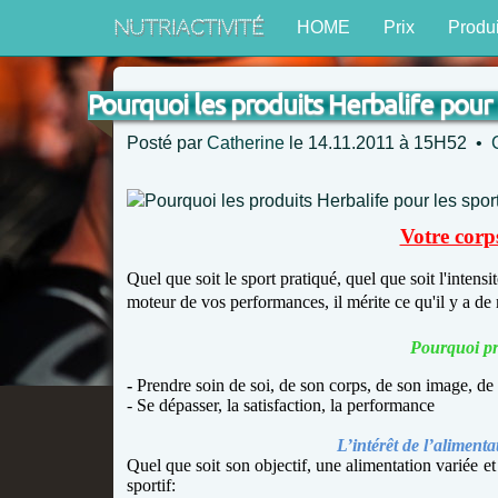
NutriActivité
HOME
Prix
Produi
Pourquoi les produits Herbalife pour 
Posté par
Catherine
le 14.11.2011 à 15H52 •
Votre corps
Quel que soit le sport pratiqué, quel que soit l'intensi
moteur de vos performances, il mérite ce qu'il y a de
Pourquoi pr
-
Prendre soin de soi, de son corps, de son image, de 
- Se dépasser, la satisfaction, la performance
L’intérêt de l’aliment
Quel que soit son objectif, une alimentation variée e
sportif: