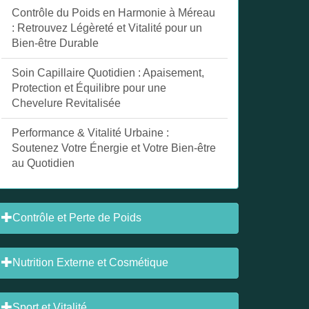
Contrôle du Poids en Harmonie à Méreau
: Retrouvez Légèreté et Vitalité pour un
Bien-être Durable
Soin Capillaire Quotidien : Apaisement,
Protection et Équilibre pour une
Chevelure Revitalisée
Performance & Vitalité Urbaine :
Soutenez Votre Énergie et Votre Bien-être
au Quotidien
Contrôle et Perte de Poids
Nutrition Externe et Cosmétique
Sport et Vitalité