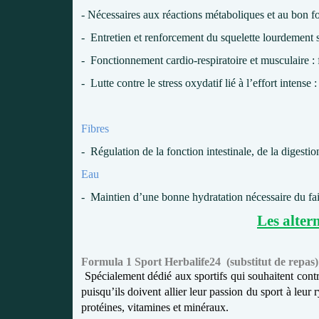
-
Nécessaires aux réactions métaboliques et au bon 
-
Entretien et renforcement du squelette lourdement so
-
Fonctionnement cardio-respiratoire et musculaire :
-
Lutte contre le stress oxydatif lié à l’effort intense 
Fibres
- Régulation de la fonction intestinale, de la digestio
Eau
- Maintien d’une bonne hydratation nécessaire du fait
Les alter
Formula 1 Sport Herbalife24
(substitut de repas)
Spécialement dédié aux sportifs qui souhaitent contr
puisqu’ils doivent allier leur passion du sport à leur
protéines, vitamines et minéraux.