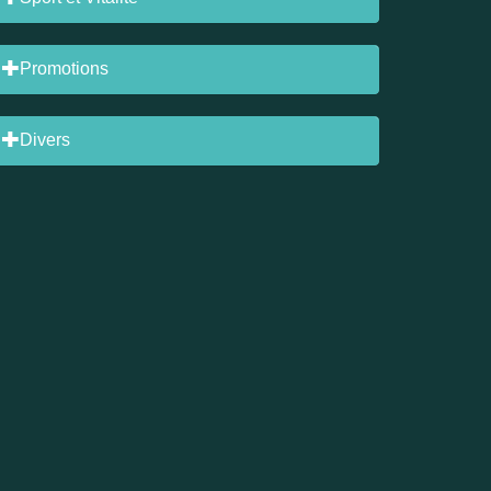
Promotions
Divers