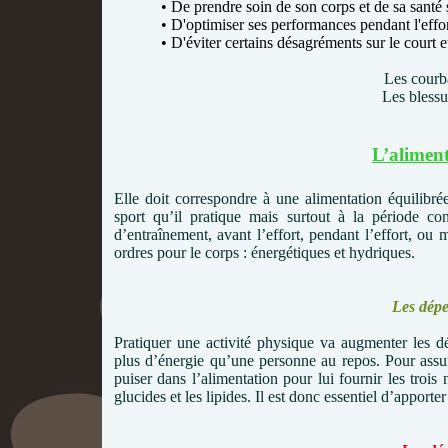
• De prendre soin de son corps et de sa santé 
• D'optimiser ses performances pendant l'effo
• D'éviter certains désagréments sur le court e
Les courba
Les blessu
L’aliment
Elle doit correspondre à une alimentation équilibré
sport qu’il pratique mais surtout à la période
d’entraînement, avant l’effort, pendant l’effort, ou
ordres pour le corps : énergétiques et hydriques.
Les dépe
Pratiquer une activité physique va augmenter les d
plus d’énergie qu’une personne au repos. Pour assur
puiser dans l’alimentation pour lui fournir les trois 
glucides et les lipides. Il est donc essentiel d’appor