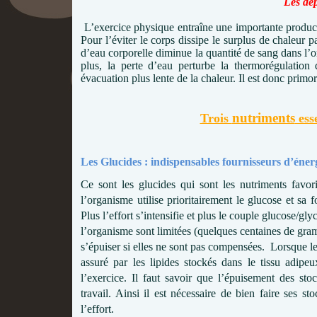
Les dé
L’exercice physique entraîne une importante product
Pour l’éviter le corps dissipe le surplus de chaleur
d’eau corporelle diminue la quantité de sang dans l’or
plus, la perte d’eau perturbe la thermorégulatio
évacuation plus lente de la chaleur. Il est donc primor
nutriments
Trois
esse
Les Glucides : indispensables fournisseurs d’éner
Ce sont les glucides qui sont les nutriments favori
l’organisme utilise prioritairement le glucose et s
Plus l’effort s’intensifie et plus le couple glucose/gl
l’organisme sont limitées (quelques centaines de gram
s’épuiser si elles ne sont pas compensées. Lorsque le
assuré par les lipides stockés dans le tissu adipe
l’exercice. Il faut savoir que l’épuisement des st
travail. Ainsi il est nécessaire de bien faire ses 
l’effort.