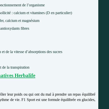
fonctionnement de l’organisme
llicité : calcium et vitamines (D en particulier)
 fer, calcium et magnésium
: antioxydants fibres
n et de la vitesse d’absorptions des sucres
 de la transpiration
natives Herbalife
ôler leur poids ou qui ont du mal à prendre un repas équilibré
 rythme de vie. F1 Sport est une formule équilibrée en glucides,