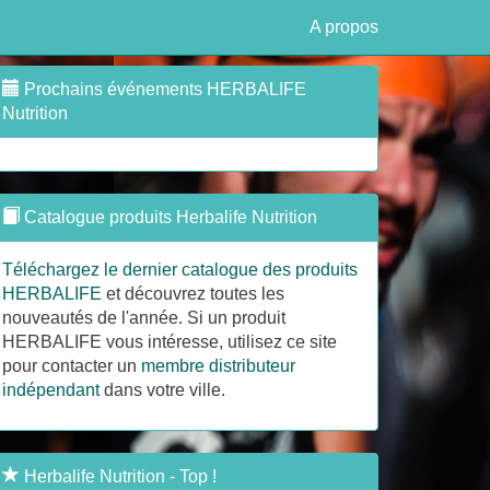
A propos
Prochains événements HERBALIFE
Nutrition
Catalogue produits Herbalife Nutrition
Téléchargez le dernier catalogue des produits
HERBALIFE
et découvrez toutes les
nouveautés de l'année. Si un produit
HERBALIFE vous intéresse, utilisez ce site
pour contacter un
membre distributeur
indépendant
dans votre ville.
Herbalife Nutrition - Top !