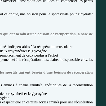
 favoriser l’absorption des liquides et
compenser les pertes
rt calorique, une boisson pour le sport idéale pour s’hydrater
fs qui ont besoin d’une boisson de récupération, à base de
minés indispensables à la récupération musculaire
mieux resynthétiser le glycogène
 remplacement de ceux perdus à l’effort
ement et à la récupération musculaire, indispensable chez les
les sportifs qui ont besoin d’une boisson de récupération
 aminés à chaine ramifiée, spécifiques de la reconstitution
mieux resynthétiser le glycogène
oxygène
s et spécifique en certains acides aminés pour une récupération