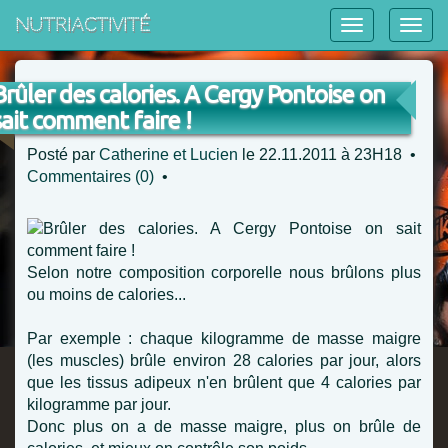
NutriActivité
Brûler des calories. A Cergy Pontoise on
sait comment faire !
Posté par
Catherine et Lucien
le 22.11.2011 à 23H18 •
Commentaires (0)
•
Selon notre composition corporelle nous brûlons plus
ou moins de calories...
Par exemple : chaque kilogramme de masse maigre
(les muscles) brûle environ 28 calories par jour, alors
que les tissus adipeux n'en brûlent que 4 calories par
kilogramme par jour.
Donc plus on a de masse maigre, plus on brûle de